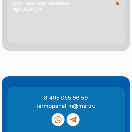
© 2025 Все права защищены
Политика конфиденциальности
Разработка сайта
ООО «Термопанель»
ИНН 7705882160
КПП 775101001
Все указанные на сайте цены
и информация носят информационный
характер и не являются публичной
офертой (ст. 437 ГК РФ).