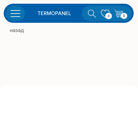
TERMOPANEL
0
0
назад