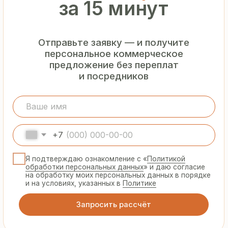
Гарантия
от производителя
Предоставляем официальную гарантию
на материалы и подтверждаем
надёжность каждой партии
Сертифицированная
продукция
Все сэндвич-панели и профнастил
соответствуют ГОСТ и международным
стандартам качества