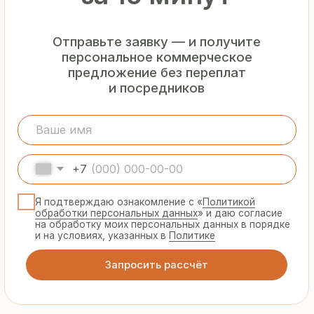
Гарантия
от производителя
Предоставляем официальную гарантию
на материалы и подтверждаем
надёжность каждой партии
Сертифицированная
продукция
Все сэндвич-панели и профнастил
соответствуют ГОСТ и международным
стандартам качества