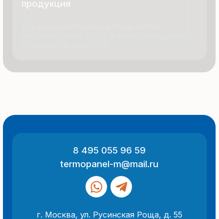
Политика конфиденциальности
Разработка сайта
ООО «Термопанель»
ИНН 7705882160
КПП 775101001
Все указанные на сайте цены
и информация носят информационный
характер и не являются публичной
офертой (ст. 437 ГК РФ).