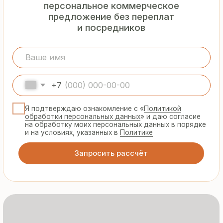
Гарантия
от производителя
Предоставляем официальную гарантию
на материалы и подтверждаем
надёжность каждой партии
Сертифицированная
продукция
Все сэндвич-панели и профнастил
соответствуют ГОСТ и международным
стандартам качества