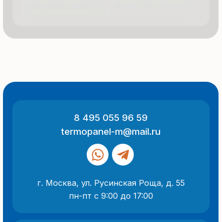
ООО «Термопанель»
ИНН 7705882160
КПП 775101001
Все указанные на сайте цены
и информация носят информационный
характер и не являются публичной
офертой (ст. 437 ГК РФ).