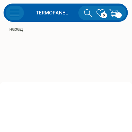
TERMOPANEL
0
0
назад