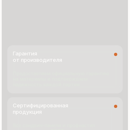
8 495 055 96 59
termopanel-m@mail.ru
г. Москва, ул. Русинская Роща, д. 55
пн-пт с 9:00 до 17:00
Продукция
Документация
Портфолио
Новости
О компании
Контакты
Отзывы
Технология производства
© 2025 Все права защищены
Политика конфиденциальности
Разработка сайта