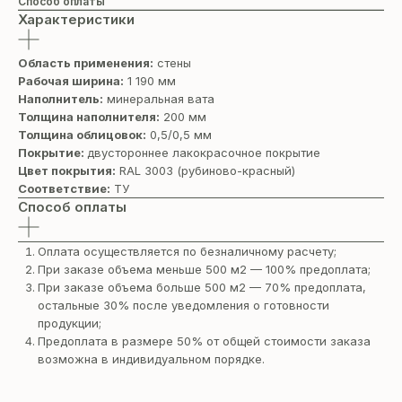
Способ оплаты
Характеристики
Область применения:
стены
Рабочая ширина:
1 190 мм
Наполнитель:
минеральная вата
Толщина наполнителя:
200 мм
Толщина облицовок:
0,5/0,5 мм
Покрытие:
двустороннее лакокрасочное покрытие
Цвет покрытия:
RAL 3003 (рубиново-красный)
Соответствие:
ТУ
Способ оплаты
Оплата осуществляется по безналичному расчету;
При заказе объема меньше 500 м2 — 100% предоплата;
При заказе объема больше 500 м2 — 70% предоплата,
остальные 30% после уведомления о готовности
продукции;
Предоплата в размере 50% от общей стоимости заказа
возможна в индивидуальном порядке.