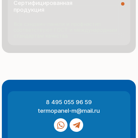
© 2025 Все права защищены
Политика конфиденциальности
Разработка сайта
ООО «Термопанель»
ИНН 7705882160
КПП 775101001
Все указанные на сайте цены
и информация носят информационный
характер и не являются публичной
офертой (ст. 437 ГК РФ).