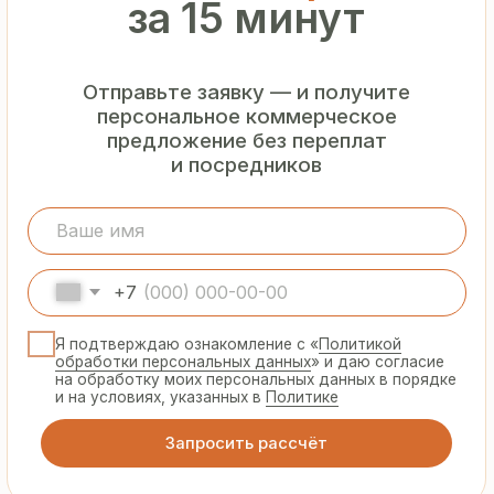
Гарантия
от производителя
Предоставляем официальную гарантию
на материалы и подтверждаем
надёжность каждой партии
Сертифицированная
продукция
Все сэндвич-панели и профнастил
соответствуют ГОСТ и международным
стандартам качества