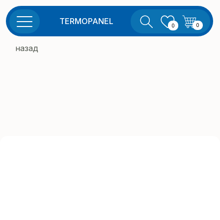
TERMOPANEL
0
0
назад