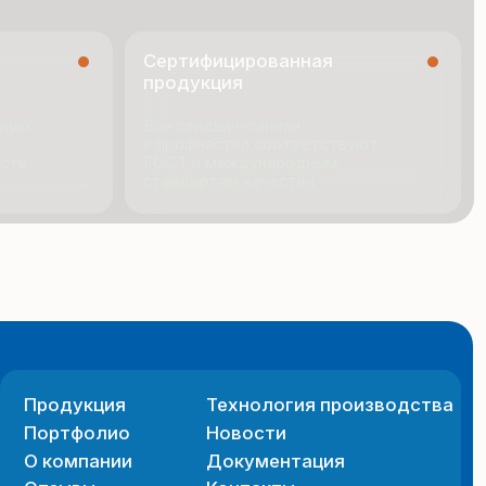
я
Технология производства
ио
Новости
ии
Документация
Контакты
 сайта