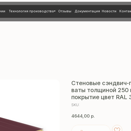
нология производства
Отзывы
Документация
Новости
Контакты
Стеновые сэндвич-
ваты толщиной 250 
покрытие цвет RAL 
SKU:
4644,00
р.