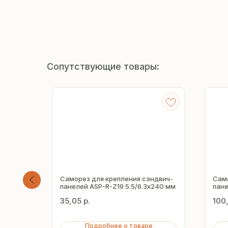
Сопутствующие товары:
вич-
Саморез для крепления сэндвич-
Само
5 мм
панелей ASP-R-Z19 5.5/6.3х240 мм
пане
мм
35,05
р.
100
Подробнее о товаре