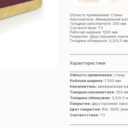
В корзину
Область применения: Стены
Наполнитель: Минеральная ва
Толщина наполнителя: 250 мм
Соответствие: ТУ
Рабочая ширина: 1200 мм
Покрытие: Двустороннее лако
Толщина облицовок: 0,5/0,5 м
Характеристики
Область применения:
стены
Рабочая ширина:
1 200 мм
Наполнитель:
минеральная ва
Толщина наполнителя:
250 м
Толщина облицовок:
0,5/0,5 
Покрытие:
двустороннее лако
Цвет покрытия:
RAL 3005 (ви
Соответствие:
ТУ