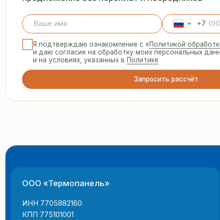
ООО «Термопанель»
8 
te
ИНН 7705882160
КПП 775101001
© 2025 Все права защищены
г.
Политика конфиденциальности
пн
Все указанные на сайте цены и информация носят информацион