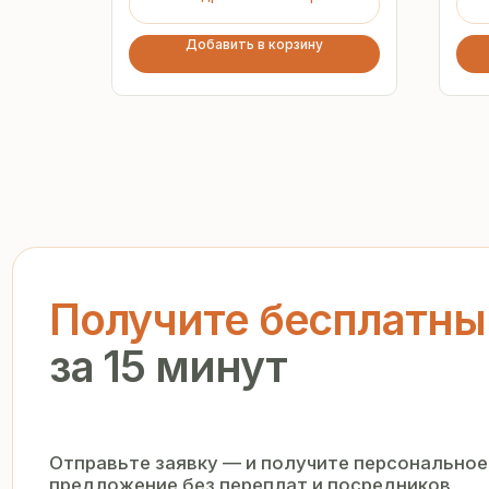
Добавить в корзину
Получите бесплатный р
за 15 минут
Отправьте заявку — и получите персональное комм
предложение без переплат и посредников
+7
Я подтверждаю ознакомление с «
Политикой обработки персо
и даю согласие на обработку моих персональных данных в п
и на условиях, указанных в
Политике
Запросить рассчёт