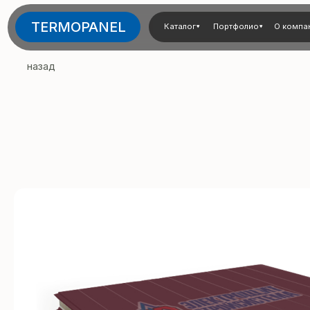
TERMOPANEL
Каталог
Портфолио
О компании
Тех
назад