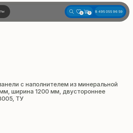
8 495 055 96 59
0
0
панели с наполнителем из минеральной
мм, ширина 1200 мм, двустороннее
3005, ТУ