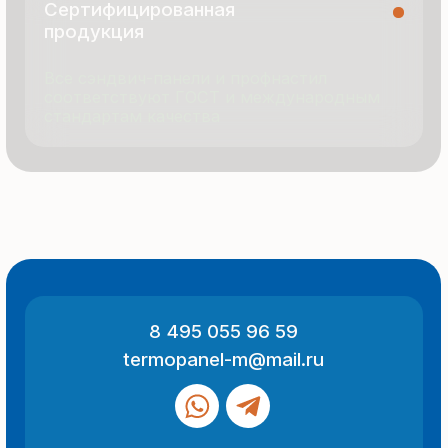
© 2025 Все права защищены
Политика конфиденциальности
Разработка сайта
ООО «Термопанель»
ИНН 7705882160
КПП 775101001
Все указанные на сайте цены
и информация носят информационный
характер и не являются публичной
офертой (ст. 437 ГК РФ).