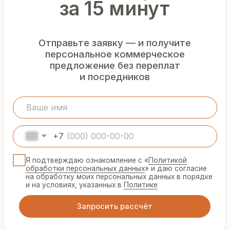
Гарантия
от производителя
Предоставляем официальную гарантию
на материалы и подтверждаем
надёжность каждой партии
Сертифицированная
продукция
Все сэндвич-панели и профнастил
соответствуют ГОСТ и международным
стандартам качества