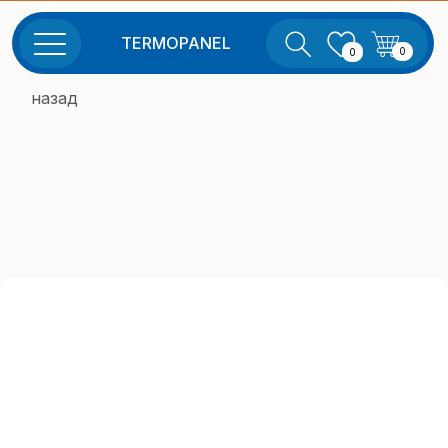
TERMOPANEL
0
0
назад