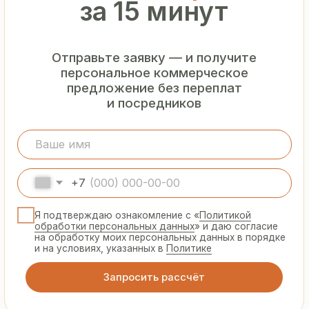
Гарантия
от производителя
Предоставляем официальную гарантию
на материалы и подтверждаем
надёжность каждой партии
Сертифицированная
продукция
Все сэндвич-панели и профнастил
соответствуют ГОСТ и международным
стандартам качества