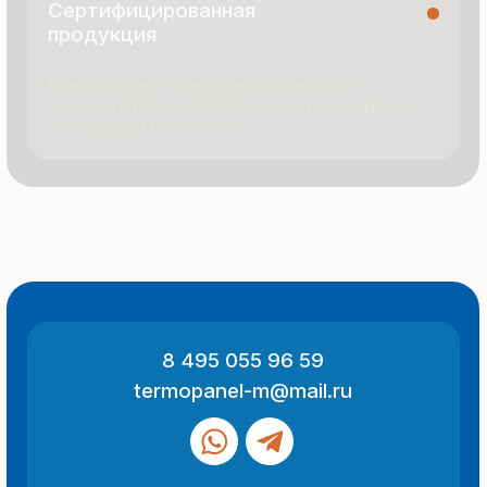
© 2025 Все права защищены
Политика конфиденциальности
Разработка сайта
ООО «Термопанель»
ИНН 7705882160
КПП 775101001
Все указанные на сайте цены
и информация носят информационный
характер и не являются публичной
офертой (ст. 437 ГК РФ).