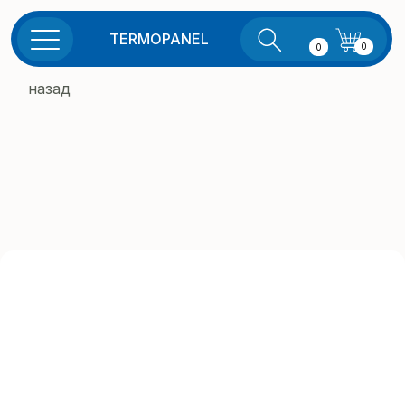
TERMOPANEL
0
0
назад