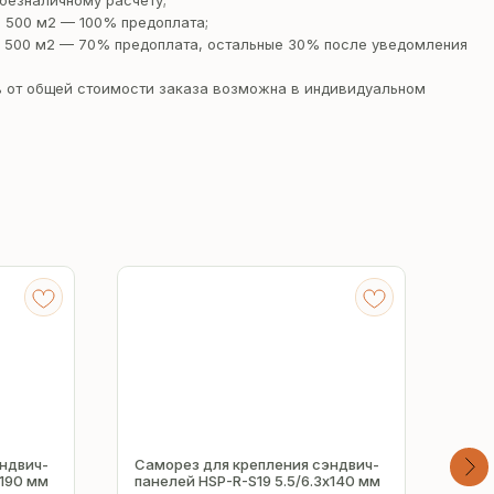
безналичному расчету;
 500 м2 — 100% предоплата;
 500 м2 — 70% предоплата, остальные 30% после уведомления
 от общей стоимости заказа возможна в индивидуальном
ндвич-
Саморез для крепления сэндвич-
Сам
х190 мм
панелей HSP-R-S19 5.5/6.3х140 мм
пан