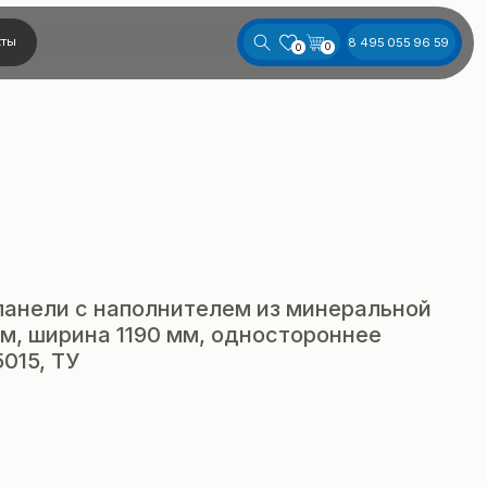
8 495 055 96 59
0
0
панели с наполнителем из минеральной
м, ширина 1190 мм, одностороннее
015, ТУ