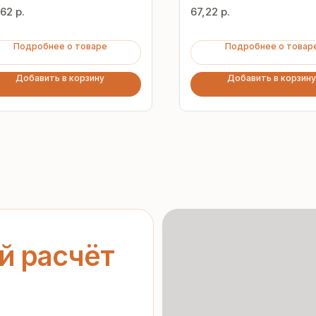
,62
р.
67,22
р.
Подробнее о товаре
Подробнее о товар
Добавить в корзину
Добавить в корзину
асчёт
ерческое
Гарантия
от производителя
нальных данных
»
орядке
Предоставляем официальную
гарантию на материалы