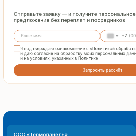
Запросить рассчёт
ООО «Термопанель»
8 
te
ИНН 7705882160
КПП 775101001
© 2025 Все права защищены
г.
Политика конфиденциальности
пн
Все указанные на сайте цены и информация носят информацион