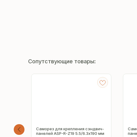
Сопутствующие товары:
ндвич-
Саморез для крепления сэндвич-
Само
160 мм
панелей ASP-R-Z19 5.5/6.3х190 мм
пане