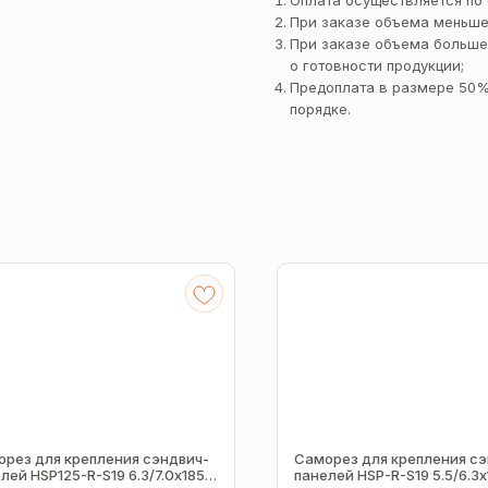
Оплата осуществляется по 
При заказе объема меньше
При заказе объема больше
о готовности продукции;
Предоплата в размере 50%
порядке.
рез для крепления сэндвич-
Саморез для крепления сэ
лей HSP125-R-S19 6.3/7.0х185
панелей HSP-R-S19 5.5/6.3