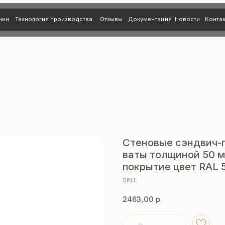
нология производства
Отзывы
Документация
Новости
Контакты
Стеновые сэндвич-
ваты толщиной 50 м
покрытие цвет RAL 5
SKU:
2463,00
р.