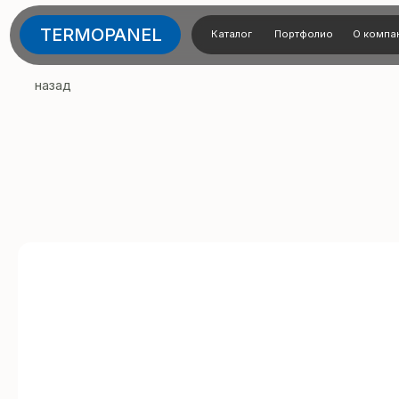
TERMOPANEL
Каталог
Портфолио
О компании
Тех
назад