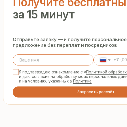
+7
Я подтверждаю ознакомление с «
Политикой обработки персо
и даю согласие на обработку моих персональных данных в п
и на условиях, указанных в
Политике
Запросить рассчёт
ООО «Термопанель»
8 
te
ИНН 7705882160
КПП 775101001