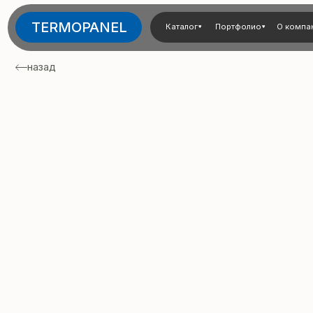
TERMOPANEL
Каталог
Портфолио
О компании
Тех
назад