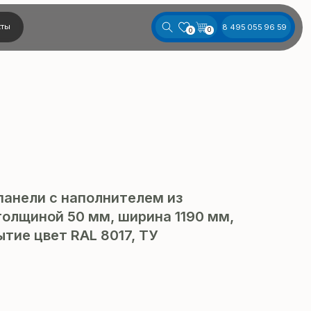
8 495 055 96 59
0
0
панели с наполнителем из
олщиной 50 мм, ширина 1190 мм,
тие цвет RAL 8017, ТУ