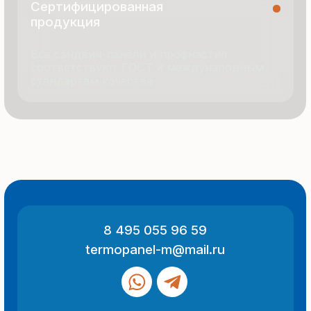
© 2025 Все права защищены
Политика конфиденциальности
Разработка сайта
ООО «Термопанель»
ИНН 7705882160
КПП 775101001
Все указанные на сайте цены
и информация носят информационный
характер и не являются публичной
офертой (ст. 437 ГК РФ).