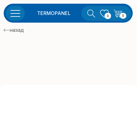
TERMOPANEL
0
0
назад