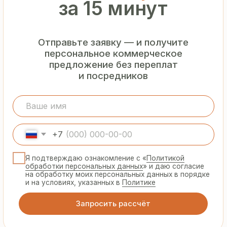
Гарантия
от производителя
Предоставляем официальную гарантию
на материалы и подтверждаем
надёжность каждой партии
Сертифицированная
продукция
Все сэндвич-панели и профнастил
соответствуют ГОСТ и международным
стандартам качества