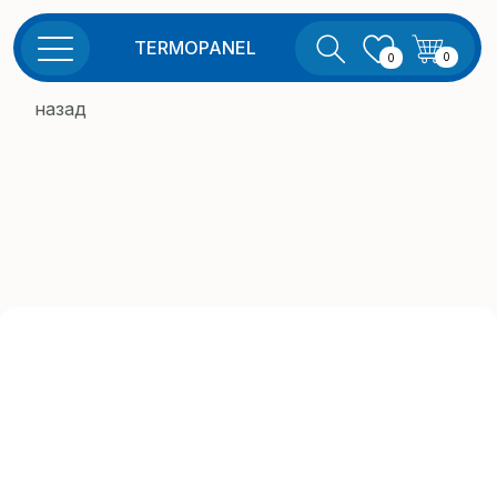
TERMOPANEL
0
0
назад