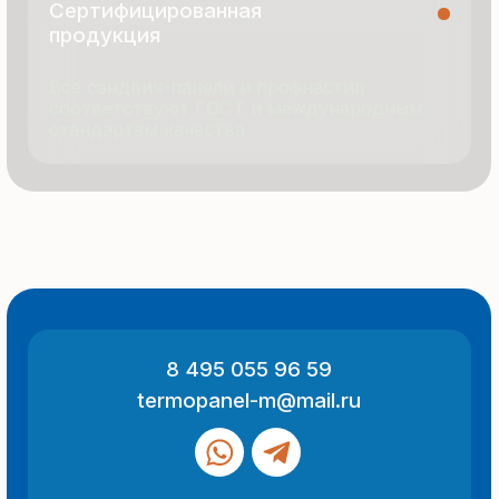
© 2025 Все права защищены
Политика конфиденциальности
Разработка сайта
ООО «Термопанель»
ИНН 7705882160
КПП 775101001
Все указанные на сайте цены
и информация носят информационный
характер и не являются публичной
офертой (ст. 437 ГК РФ).