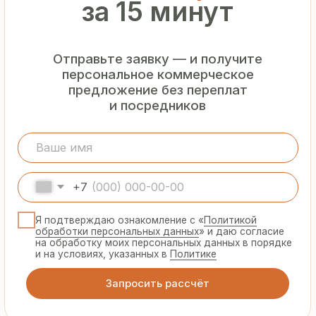
Гарантия
от производителя
Предоставляем официальную гарантию
на материалы и подтверждаем
надёжность каждой партии
Сертифицированная
продукция
Все сэндвич-панели и профнастил
соответствуют ГОСТ и международным
стандартам качества