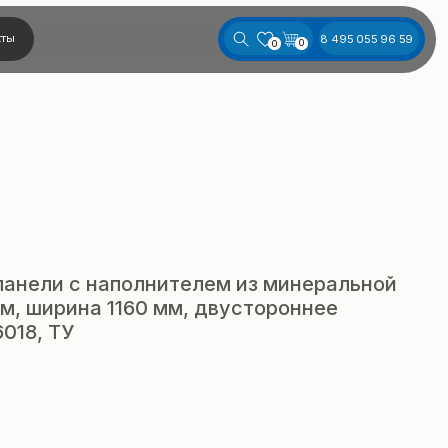
8 495 055 96 59
0
0
панели с наполнителем из минеральной
м, ширина 1160 мм, двустороннее
018, ТУ