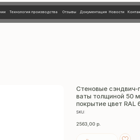
нология производства
Отзывы
Документация
Новости
Контакты
Стеновые сэндвич-
ваты толщиной 50 м
покрытие цвет RAL 6
SKU:
2563,00
р.