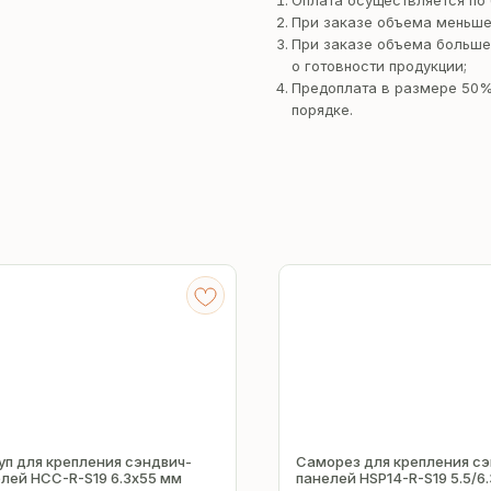
Оплата осуществляется по 
При заказе объема меньше
При заказе объема больше
о готовности продукции;
Предоплата в размере 50%
порядке.
п для крепления сэндвич-
Саморез для крепления сэ
лей HCC-R-S19 6.3х55 мм
панелей HSP14-R-S19 5.5/6