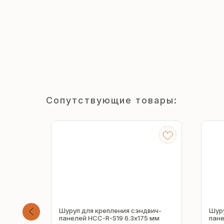
Сопутствующие товары:
ндвич-
Шуруп для крепления сэндвич-
Шуру
х150 мм
панелей HCC-R-S19 6.3х175 мм
пане