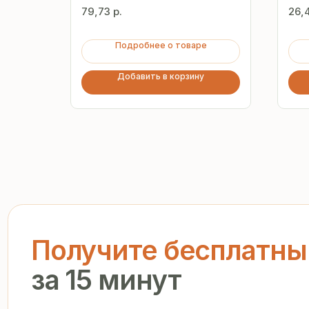
79,73
р.
26,
Подробнее о товаре
Добавить в корзину
Получите бесплатный р
за 15 минут
Отправьте заявку — и получите персональное комм
предложение без переплат и посредников
+7
Я подтверждаю ознакомление с «
Политикой обработки персо
и даю согласие на обработку моих персональных данных в п
и на условиях, указанных в
Политике