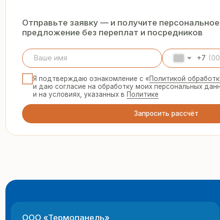
Запросить рассчёт
ООО «Термопанель»
8 
te
ИНН 7705882160
КПП 775101001
© 2025 Все права защищены
г.
Политика конфиденциальности
пн
Все указанные на сайте цены и информация носят информацион