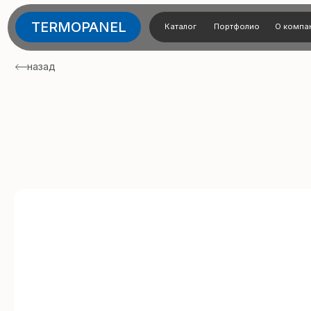
TERMOPANEL
Каталог
Портфолио
О компании
Тех
назад