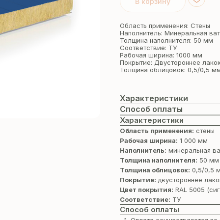
В корзину
Область применения: Стены
Наполнитель: Минеральная ва
Толщина наполнителя: 50 мм
Соответствие: ТУ
Рабочая ширина: 1000 мм
Покрытие: Двустороннее лако
Толщина облицовок: 0,5/0,5 м
Характеристики
Способ оплаты
Характеристики
Область применения:
стены
Рабочая ширина:
1 000 мм
Наполнитель:
минеральная ва
Толщина наполнителя:
50 мм
Толщина облицовок:
0,5/0,5 
Покрытие:
двустороннее лако
Цвет покрытия:
RAL 5005 (сиг
Соответствие:
ТУ
Способ оплаты