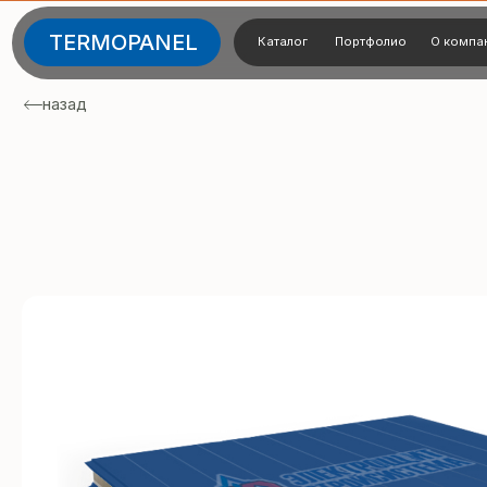
TERMOPANEL
Каталог
Портфолио
О компании
Тех
назад