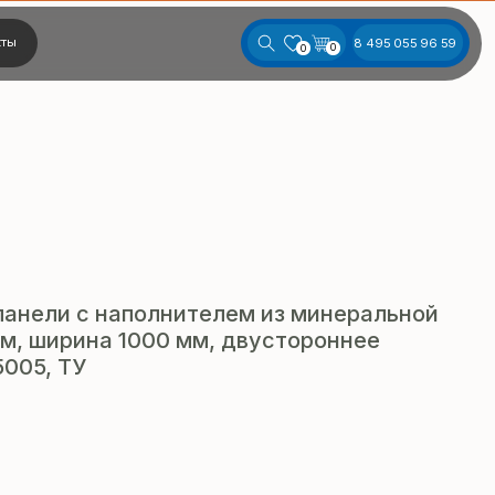
8 495 055 96 59
0
0
панели с наполнителем из минеральной
м, ширина 1000 мм, двустороннее
5005, ТУ