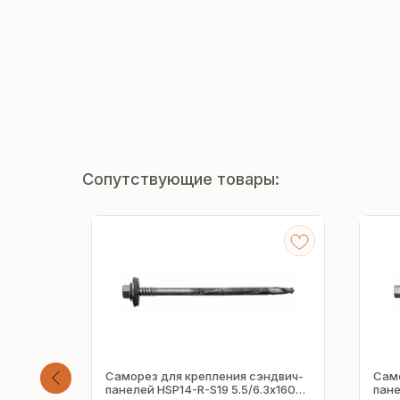
Сопутствующие товары:
ндвич-
Саморез для крепления сэндвич-
Само
х240 мм
панелей HSP14-R-S19 5.5/6.3х160
пане