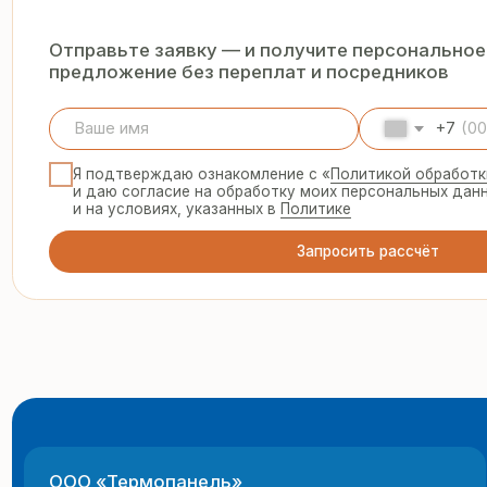
Запросить рассчёт
ООО «Термопанель»
8 
te
ИНН 7705882160
КПП 775101001
© 2025 Все права защищены
г.
Политика конфиденциальности
пн
Все указанные на сайте цены и информация носят информацион