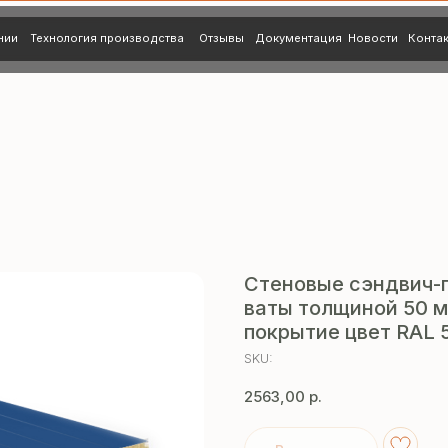
нология производства
Отзывы
Документация
Новости
Контакты
Стеновые сэндвич-
ваты толщиной 50 м
покрытие цвет RAL 
SKU:
2563,00
р.