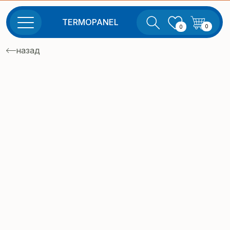
TERMOPANEL
0
0
назад