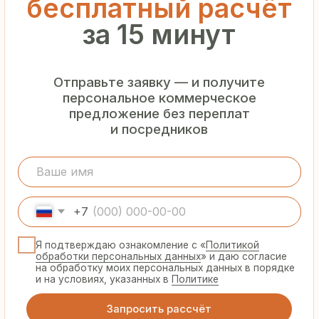
Гарантия
от производителя
Предоставляем официальную гарантию
на материалы и подтверждаем
надёжность каждой партии
Сертифицированная
продукция