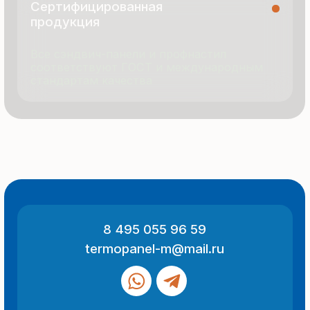
© 2025 Все права защищены
Политика конфиденциальности
Разработка сайта
ООО «Термопанель»
ИНН 7705882160
КПП 775101001
Все указанные на сайте цены
и информация носят информационный
характер и не являются публичной
офертой (ст. 437 ГК РФ).