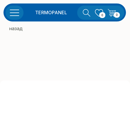
TERMOPANEL
0
0
назад