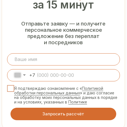
Гарантия
от производителя
Предоставляем официальную гарантию
на материалы и подтверждаем
надёжность каждой партии
Сертифицированная
продукция
Все сэндвич-панели и профнастил
соответствуют ГОСТ и международным
стандартам качества