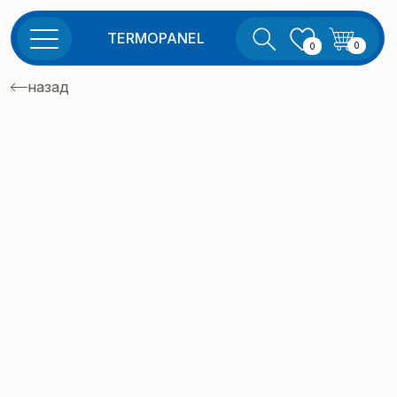
TERMOPANEL
0
0
назад