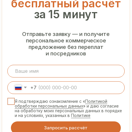
Гарантия
от производителя
Предоставляем официальную гарантию
на материалы и подтверждаем
надёжность каждой партии
Сертифицированная
продукция