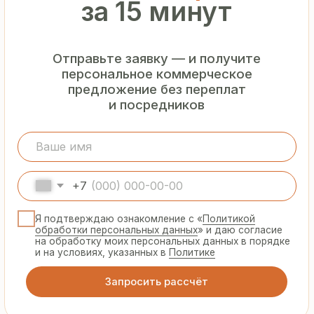
Гарантия
от производителя
Предоставляем официальную гарантию
на материалы и подтверждаем
надёжность каждой партии
Сертифицированная
продукция
Все сэндвич-панели и профнастил
соответствуют ГОСТ и международным
стандартам качества