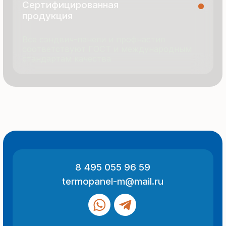
© 2025 Все права защищены
Политика конфиденциальности
Разработка сайта
ООО «Термопанель»
ИНН 7705882160
КПП 775101001
Все указанные на сайте цены
и информация носят информационный
характер и не являются публичной
офертой (ст. 437 ГК РФ).