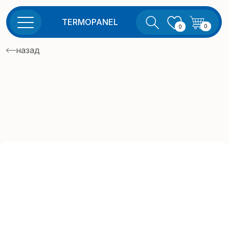
TERMOPANEL
0
0
назад