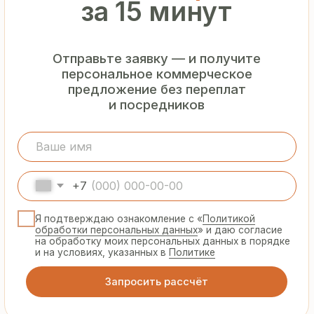
Гарантия
от производителя
Предоставляем официальную гарантию
на материалы и подтверждаем
надёжность каждой партии
Сертифицированная
продукция
Все сэндвич-панели и профнастил
соответствуют ГОСТ и международным
стандартам качества