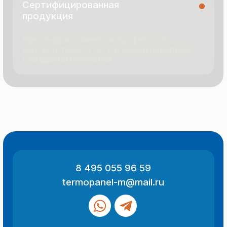
© 2025 Все права защищены
Политика конфиденциальности
Разработка сайта
ООО «Термопанель»
ИНН 7705882160
КПП 775101001
Все указанные на сайте цены
и информация носят информационный
характер и не являются публичной
офертой (ст. 437 ГК РФ).