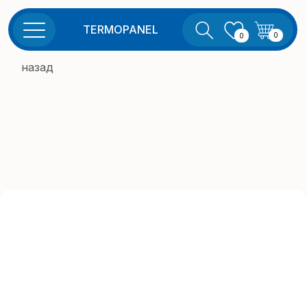
TERMOPANEL
0
0
назад