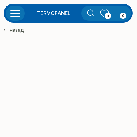
TERMOPANEL
0
0
назад