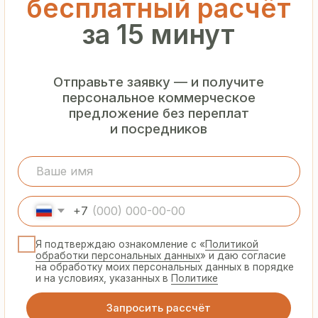
Гарантия
от производителя
Предоставляем официальную гарантию
на материалы и подтверждаем
надёжность каждой партии
Сертифицированная
продукция