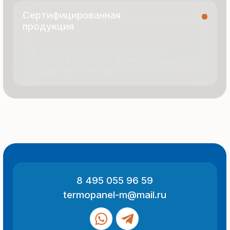
© 2025 Все права защищены
Политика конфиденциальности
Разработка сайта
ООО «Термопанель»
ИНН 7705882160
КПП 775101001
Все указанные на сайте цены
и информация носят информационный
характер и не являются публичной
офертой (ст. 437 ГК РФ).