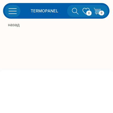
TERMOPANEL
0
0
назад