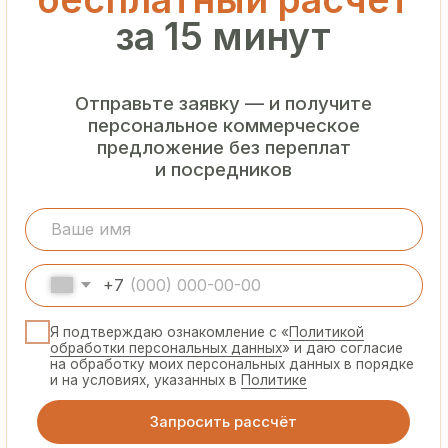
Гарантия
от производителя
Предоставляем официальную гарантию
на материалы и подтверждаем
надёжность каждой партии
Сертифицированная
продукция
Все сэндвич-панели и профнастил
соответствуют ГОСТ и международным
стандартам качества