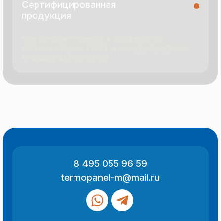
© 2025 Все права защищены
Политика конфиденциальности
Разработка сайта
ООО «Термопанель»
ИНН 7705882160
КПП 775101001
Все указанные на сайте цены
и информация носят информационный
характер и не являются публичной
офертой (ст. 437 ГК РФ).