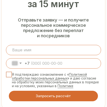
Гарантия
от производителя
Предоставляем официальную гарантию
на материалы и подтверждаем
надёжность каждой партии
Сертифицированная
продукция
Все сэндвич-панели и профнастил
соответствуют ГОСТ и международным
стандартам качества