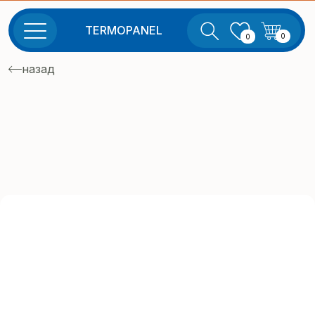
TERMOPANEL
0
0
назад