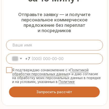
Гарантия
от производителя
Предоставляем официальную гарантию
на материалы и подтверждаем
надёжность каждой партии
Сертифицированная
продукция
Все сэндвич-панели и профнастил
соответствуют ГОСТ и международным
стандартам качества