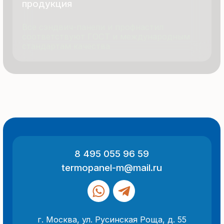
Политика конфиденциальности
Разработка сайта
ООО «Термопанель»
ИНН 7705882160
КПП 775101001
Все указанные на сайте цены
и информация носят информационный
характер и не являются публичной
офертой (ст. 437 ГК РФ).