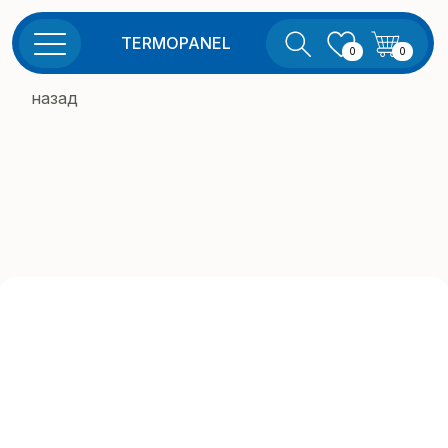
TERMOPANEL
0
0
назад