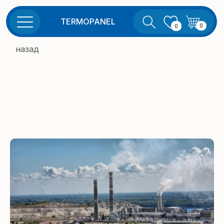
TERMOPANEL
0
0
назад