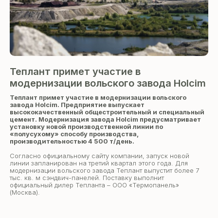
Теплант примет участие в
модернизации вольского завода Holcim
Теплант примет участие в модернизации вольского
завода Holcim. Предприятие выпускает
высококачественный общестроительный и специальный
цемент. Модернизация завода Holcim предусматривает
установку новой производственной линии по
«полусухому» способу производства,
производительностью 4 500 т/день.
Согласно официальному сайту компании, запуск новой
линии запланирован на третий квартал этого года. Для
модернизации вольского завода Теплант выпустит более 7
тыс. кв. м сэндвич-панелей. Поставку выполнит
официальный дилер Тепланта – ООО «Термопанель»
(Москва).